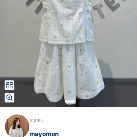
マヨモン
mayomon