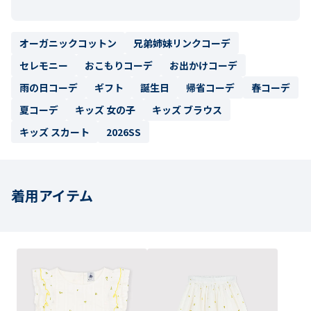
オーガニックコットン
兄弟姉妹リンクコーデ
セレモニー
おこもりコーデ
お出かけコーデ
雨の日コーデ
ギフト
誕生日
帰省コーデ
春コーデ
夏コーデ
キッズ 女の子
キッズ ブラウス
キッズ スカート
2026SS
着用アイテム