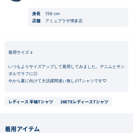
身長
156
cm
店舗
アミュプラザ博多店
着用サイズ s

いつもよりサイズアップして着用してみました。デニムとサン
ダルでラフに◎

今から夏に向けて大活躍間違い無しのTシャツです♡
レディース 半袖Tシャツ
26ETEレディースTシャツ
着用アイテム