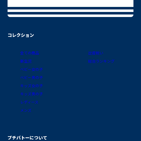
コレクション
全ての商品
出産祝い
新生児
総合ランキング
ベビー女の子
ベビー男の子
キッズ女の子
キッズ男の子
レディース
メンズ
プチバトーについて