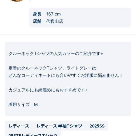
身長
167
cm
店舗
代官山店
クルーネックTシャツの人気カラーのご紹介です⭐︎

定番のクルーネックTシャツ、ライトグレーは

どんなコーディネートにも合いやすくお洋服に悩みません！

カジュアルにも綺麗めにもおすすめです♪

着用サイズ　M
レディース
レディース 半袖Tシャツ
2025SS
25ETEレディースTシャツ