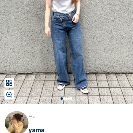
ヤマ
yama