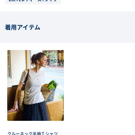
着用アイテム
クルーネック半袖Ｔシャツ