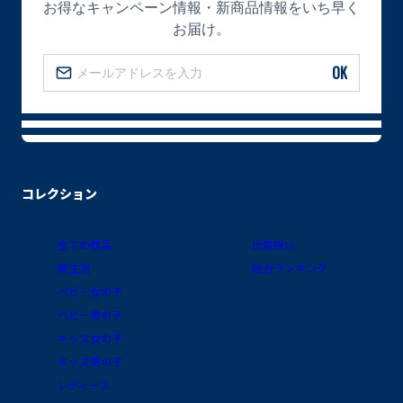
お得なキャンペーン情報・新商品情報をいち早く
お届け。
OK
コレクション
全ての商品
出産祝い
新生児
総合ランキング
ベビー女の子
ベビー男の子
キッズ女の子
キッズ男の子
レディース