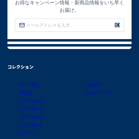
お得なキャンペーン情報・新商品情報をいち早く
お届け。
OK
コレクション
全ての商品
出産祝い
新生児
総合ランキング
ベビー女の子
ベビー男の子
キッズ女の子
キッズ男の子
レディース