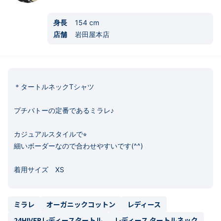
身長
154
cm
店舗
岩田屋本店
＊タートルネックTシャツ

プチバトーの定番であるミラレ♪

カジュアルスタイルで⭐︎

細いボーダーなので合わせやすいです(^^)

着用サイズ　XS
ミラレ
オーガニックコットン
レディース
24HIVERレディースタートル
レディース タートルネック