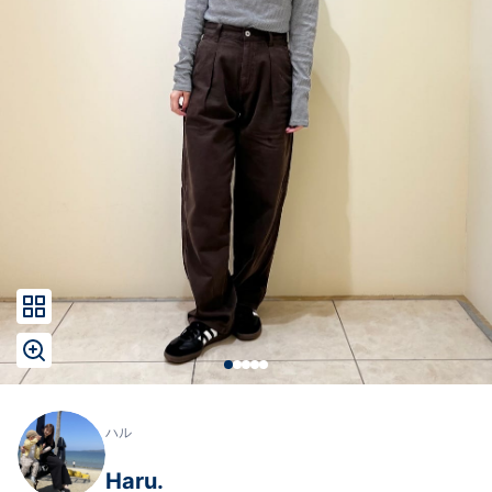
ハル
Haru.