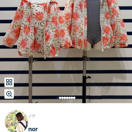
ノア
nor