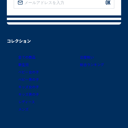
OK
コレクション
全ての商品
出産祝い
新生児
総合ランキング
ベビー女の子
ベビー男の子
キッズ女の子
キッズ男の子
レディース
メンズ