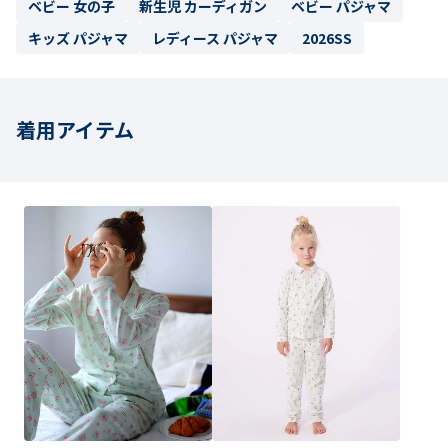
ベビー 女の子
新生児 カーディガン
ベビー パジャマ
キッズ パジャマ
レディース パジャマ
2026SS
着用アイテム