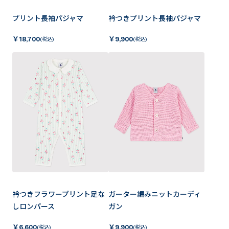
プリント長袖パジャマ
衿つきプリント長袖パジャマ
￥
18,700
￥
9,900
(税込)
(税込)
衿つきフラワープリント足な
ガーター編みニットカーディ
しロンパース
ガン
￥
6,600
￥
9,900
(税込)
(税込)