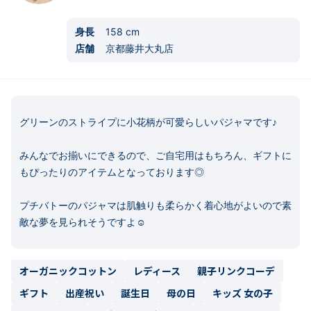
身長
158
cm
店舗
京都藤井大丸店
グリーンのストライプに小花柄が可愛らしいパジャマです♪

みんなでお揃いにできるので、ご自宅用はもちろん、ギフトに
もぴったりのアイテムとなっております◎

プチバトーのパジャマは肌触りも柔らかく着心地がよいので素
敵な夢を見られそうですよ☺︎
オーガニックコットン
レディース
親子リンクコーデ
ギフト
出産祝い
誕生日
母の日
キッズ 女の子