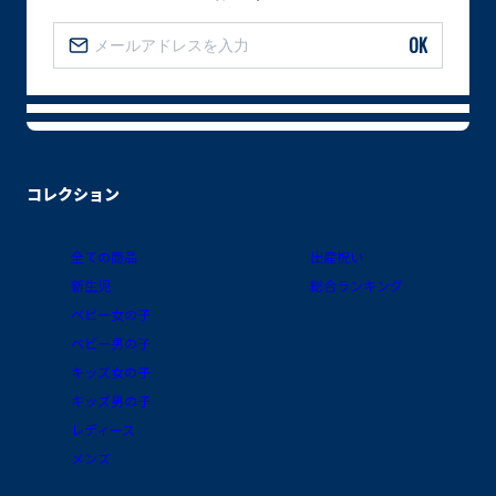
OK
コレクション
全ての商品
出産祝い
新生児
総合ランキング
ベビー女の子
ベビー男の子
キッズ女の子
キッズ男の子
レディース
メンズ