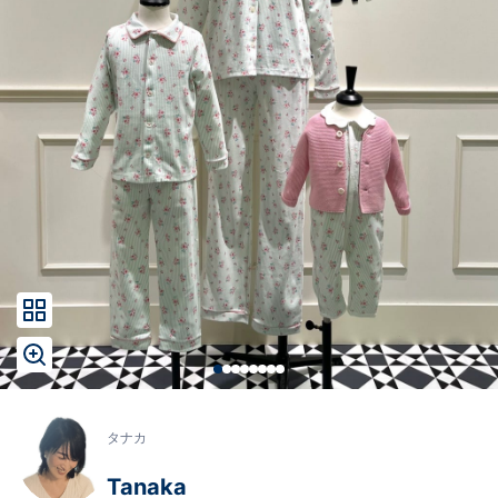
タナカ
Tanaka