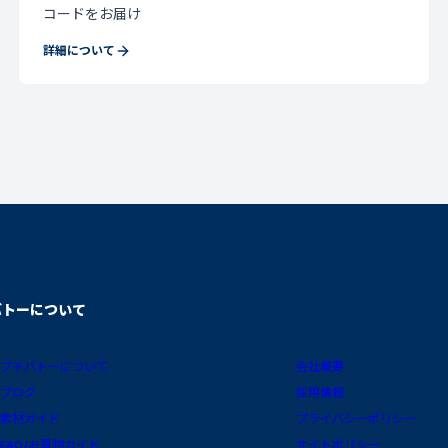
コードをお届け
詳細について
バトーについて
プチバトーについて
会社概要
ブログ
採用情報
素材ガイド
プライバシーポリシー
FAQ/お買物ガイド
サイトポリシー