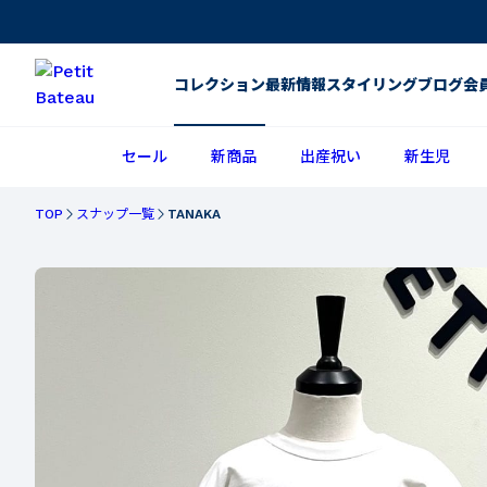
コレクション
最新情報
スタイリング
ブログ
会
セール
新商品
出産祝い
新生児
TOP
スナップ一覧
TANAKA