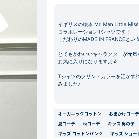
イギリスの絵本 Mr. Men Little Miss
コラボレーションTシャツです！

こだわりのMADE IN FRANCEとい
とてもかわいいキャラクターが元気な
お気に入りになりますよ☆

Tシャツのプリントカラーを活かす
みました♪

オーガニックコットン
お出かけコー
夏コーデ
秋コーデ
キッズ 男の子
キッズ コットンパンツ
キッズ ショー