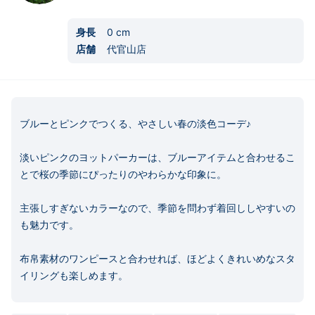
身長
0
cm
店舗
代官山店
ブルーとピンクでつくる、やさしい春の淡色コーデ♪

淡いピンクのヨットパーカーは、ブルーアイテムと合わせるこ
とで桜の季節にぴったりのやわらかな印象に。

主張しすぎないカラーなので、季節を問わず着回ししやすいの
も魅力です。

布帛素材のワンピースと合わせれば、ほどよくきれいめなスタ
イリングも楽しめます。