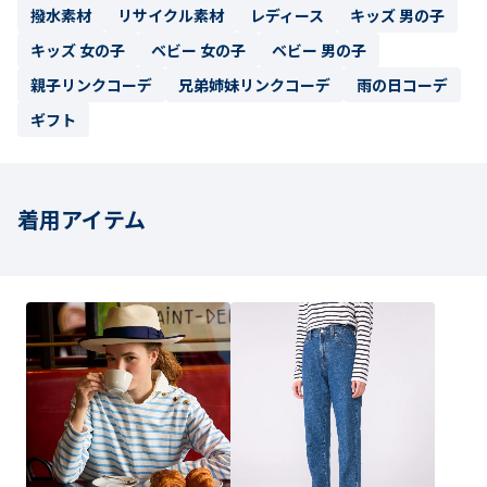
撥水素材
リサイクル素材
レディース
キッズ 男の子
キッズ 女の子
ベビー 女の子
ベビー 男の子
親子リンクコーデ
兄弟姉妹リンクコーデ
雨の日コーデ
ギフト
着用アイテム