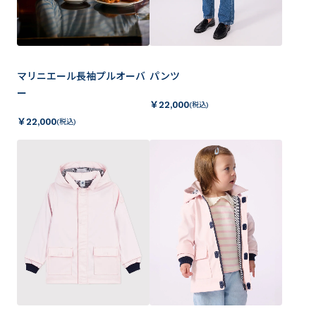
マリニエール長袖プルオーバ
パンツ
ー
￥
22,000
(税込)
￥
22,000
(税込)