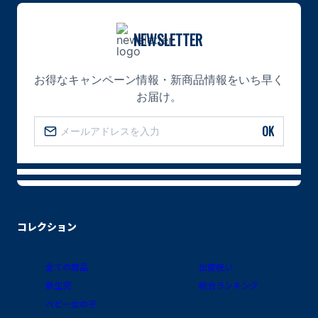
NEWSLETTER
お得なキャンペーン情報・新商品情報をいち早く
お届け。
OK
コレクション
全ての商品
出産祝い
新生児
総合ランキング
ベビー女の子