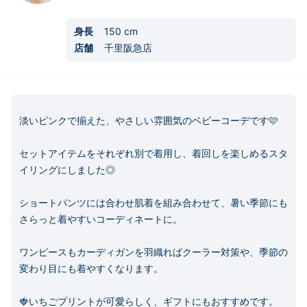
身長
150
cm
店舗
千里阪急店
淡いピンクで揃えた、やさしい雰囲気のベビーコーデです🩷

セットアイテムをそれぞれ別で着用し、着回しを楽しめるスタ
イリングにしました◎

ショートパンツには合わせ肌着を組み合わせて、暑い季節にも
さらっと着やすいコーディネートに。

ワンピースもカーディガンを羽織ればクーラー対策や、季節の
変わり目にも着やすくなります。

🍓いちごプリントが可愛らしく、ギフトにもおすすめです。