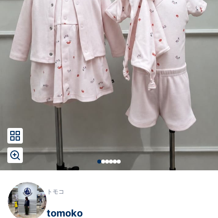
トモコ
tomoko