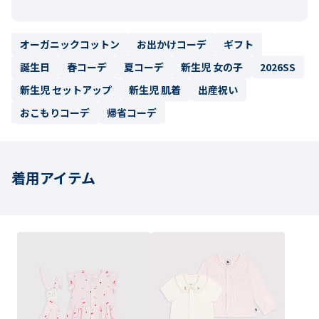
オーガニックコットン
お出かけコーデ
ギフト
誕生日
春コーデ
夏コーデ
新生児 女の子
2026SS
新生児 セットアップ
新生児 肌着
出産祝い
おこもりコーデ
帰省コーデ
着用アイテム