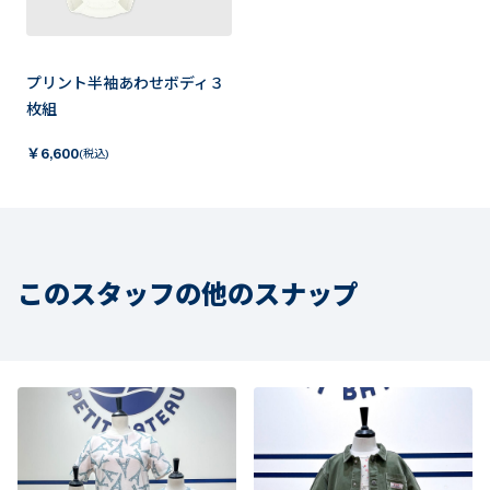
プリント半袖あわせボディ３
枚組
￥
6,600
(税込)
このスタッフの他のスナップ