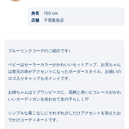
身長
150
cm
店舗
千里阪急店
ブルーリンクコーデのご紹介です♪

ベビーはセーラーカラーがかわいいセットアップ、お兄ちゃん
は首元の赤がアクセントになったボーダースタイル。お揃いの
ロゴ入りキャップもポイントです。

お姉ちゃんはリブワンピースに、花柄と赤いピコレースがかわ
いいカーディガンを合わせて女の子らしく♡

シンプルな着こなしにそれぞれ少しだけアクセントを加えたお
でかけコーディネートです。