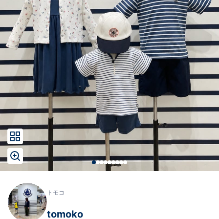
トモコ
tomoko