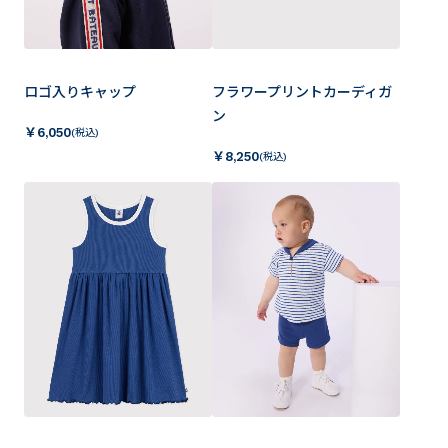
ロゴ入りキャップ
フラワープリントカーディガ
ン
￥
6,050
(税込)
￥
8,250
(税込)