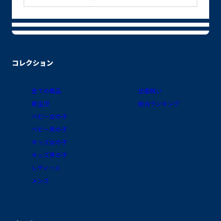
コレクション
全ての商品
出産祝い
新生児
総合ランキング
ベビー女の子
ベビー男の子
キッズ女の子
キッズ男の子
レディース
メンズ