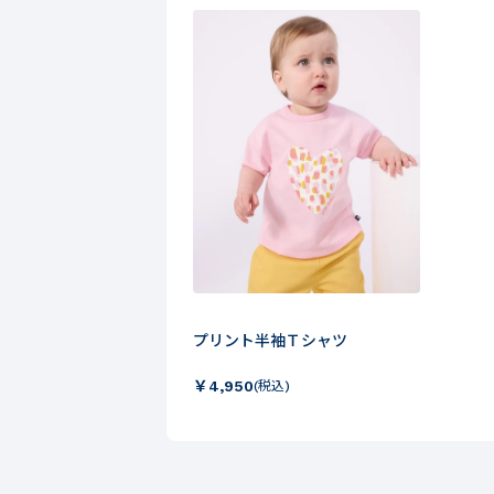
プリント半袖Ｔシャツ
￥
4,950
(税込)