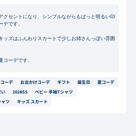
アクセントになり、シンプルながらもぱっと明るい印
デです。

キッズはふんわりスカートで少しお姉さんっぽい雰囲
夏コーデです。
クコーデ
お出かけコーデ
ギフト
誕生日
夏コーデ
祝い
2026SS
ベビー 半袖Tシャツ
シャツ
キッズ スカート