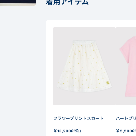
着用アイテム
フラワープリントスカート
ハートプ
￥
13,200
￥
5,500
(税込)
(