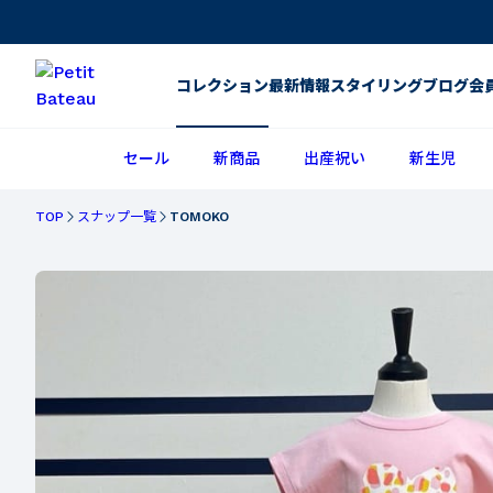
コレクション
最新情報
スタイリング
ブログ
会
セール
新商品
出産祝い
新生児
TOP
スナップ一覧
TOMOKO