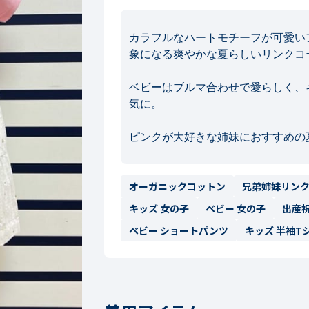
カラフルなハートモチーフが可愛い
象になる爽やかな夏らしいリンクコー
ベビーはブルマ合わせで愛らしく、
気に。

ピンクが大好きな姉妹におすすめの
オーガニックコットン
兄弟姉妹リン
キッズ 女の子
ベビー 女の子
出産
ベビー ショートパンツ
キッズ 半袖T