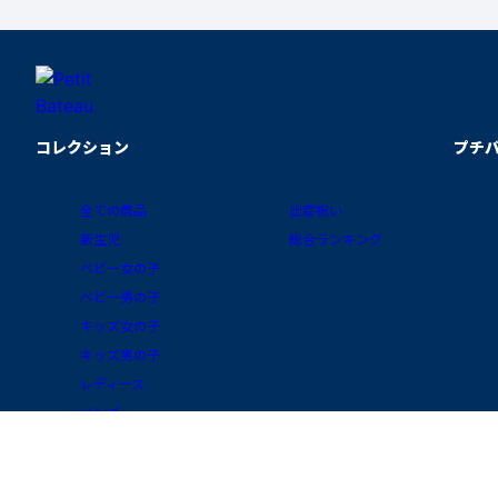
コレクション
プチ
全ての商品
出産祝い
新生児
総合ランキング
ベビー女の子
ベビー男の子
キッズ女の子
キッズ男の子
レディース
メンズ