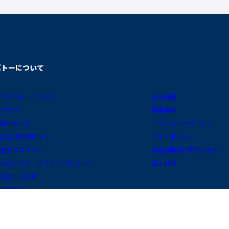
バトーについて
プチバトーについて
会社概要
ブログ
採用情報
素材ガイド
プライバシーポリシー
FAQ/お買物ガイド
サイトポリシー
会員プログラム
特定商取引に関する表示
公式アプリ「クラブ・プチバトー」
国 / 地域
お問い合わせ
店舗検索