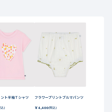
リント半袖Ｔシャツ
フラワープリントブルマパンツ
￥
4,400
税込)
(税込)