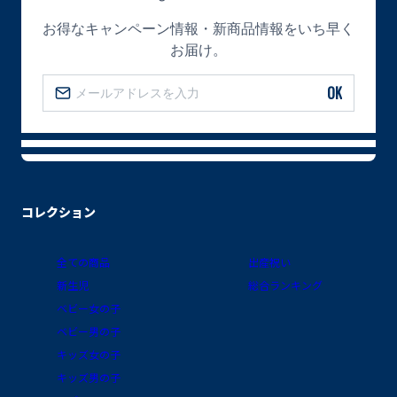
お得なキャンペーン情報・新商品情報をいち早く
お届け。
OK
コレクション
全ての商品
出産祝い
新生児
総合ランキング
ベビー女の子
ベビー男の子
キッズ女の子
キッズ男の子