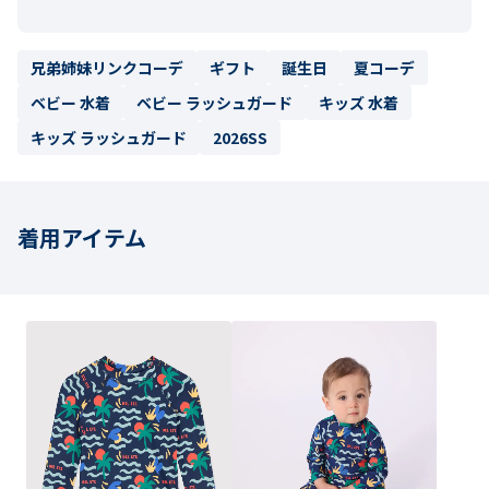
兄弟姉妹リンクコーデ
ギフト
誕生日
夏コーデ
ベビー 水着
ベビー ラッシュガード
キッズ 水着
キッズ ラッシュガード
2026SS
着用アイテム