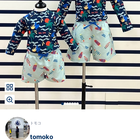
トモコ
tomoko