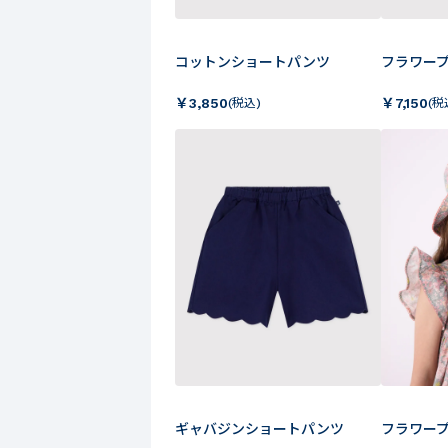
コットンショートパンツ
フラワー
￥
3,850
￥
7,150
(税込)
(税
ギャバジンショートパンツ
フラワー