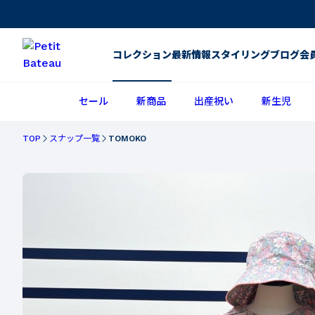
コレクション
最新情報
スタイリング
ブログ
会
セール
新商品
出産祝い
新生児
TOP
スナップ一覧
TOMOKO