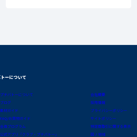
バトーについて
プチバトーについて
会社概要
ブログ
採用情報
素材ガイド
プライバシーポリシー
FAQ/お買物ガイド
サイトポリシー
会員プログラム
特定商取引に関する表示
公式アプリ「クラブ・プチバトー」
国 / 地域