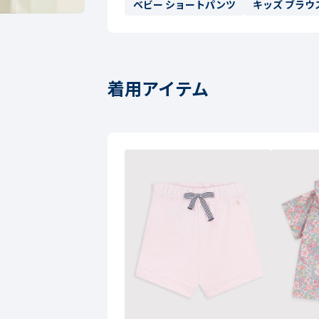
ベビー ショートパンツ
キッズ ブラウ
着用アイテム