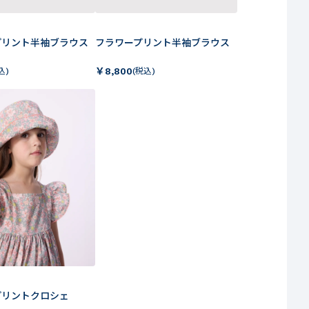
プリント半袖ブラウス
フラワープリント半袖ブラウス
￥
8,800
込)
(税込)
プリントクロシェ