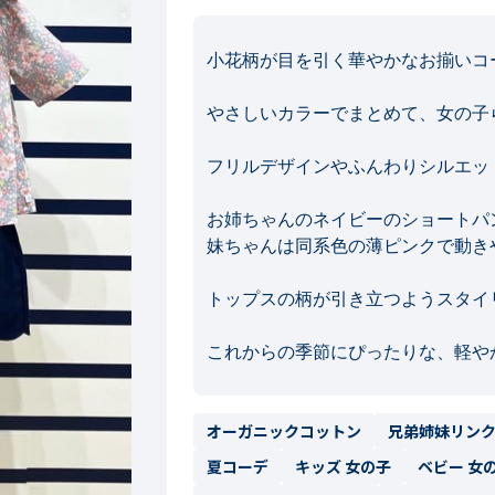
小花柄が目を引く華やかなお揃いコー
やさしいカラーでまとめて、女の子
フリルデザインやふんわりシルエッ
お姉ちゃんのネイビーのショートパ
妹ちゃんは同系色の薄ピンクで動き
トップスの柄が引き立つようスタイリ
オーガニックコットン
兄弟姉妹リン
夏コーデ
キッズ 女の子
ベビー 女