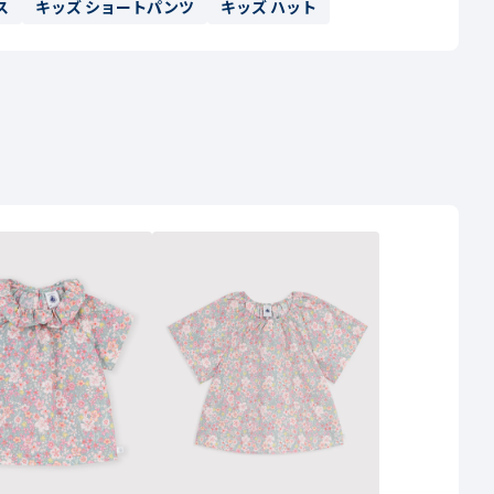
ス
キッズ ショートパンツ
キッズ ハット