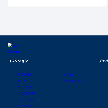
コレクション
プチ
全ての商品
出産祝い
新生児
総合ランキング
ベビー女の子
ベビー男の子
キッズ女の子
キッズ男の子