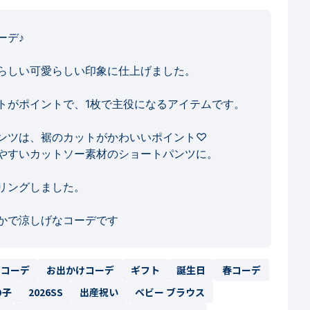
デ♪

らしい可愛らしい印象に仕上げました。

トがポイントで、1枚で主役になるアイテムです。

ンツは、裾のカットがかわいいポイント♡

やすいカットソー素材のショートパンツに。

ングしました。

クコーデ
お出かけコーデ
ギフト
誕生日
春コーデ
の子
2026SS
出産祝い
ベビー ブラウス