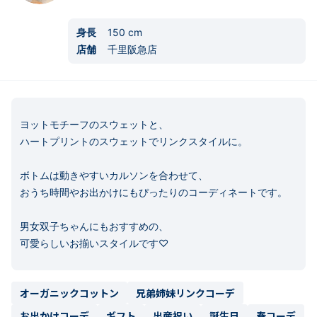
身長
150
cm
店舗
千里阪急店
ヨットモチーフのスウェットと、

ハートプリントのスウェットでリンクスタイルに。

ボトムは動きやすいカルソンを合わせて、

おうち時間やお出かけにもぴったりのコーディネートです。

男女双子ちゃんにもおすすめの、

オーガニックコットン
兄弟姉妹リンクコーデ
お出かけコーデ
ギフト
出産祝い
誕生日
春コーデ