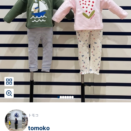
トモコ
tomoko