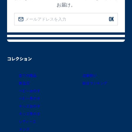
お届け。
OK
コレクション
全ての商品
出産祝い
新生児
総合ランキング
ベビー女の子
ベビー男の子
キッズ女の子
キッズ男の子
レディース
メンズ