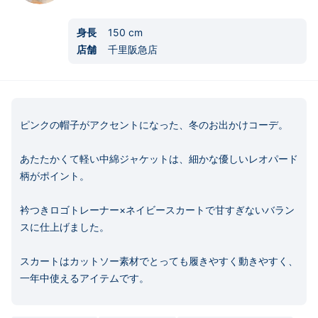
身長
150
cm
店舗
千里阪急店
ピンクの帽子がアクセントになった、冬のお出かけコーデ。

あたたかくて軽い中綿ジャケットは、細かな優しいレオパード
柄がポイント。

衿つきロゴトレーナー×ネイビースカートで甘すぎないバラン
スに仕上げました。

スカートはカットソー素材でとっても履きやすく動きやすく、
一年中使えるアイテムです。