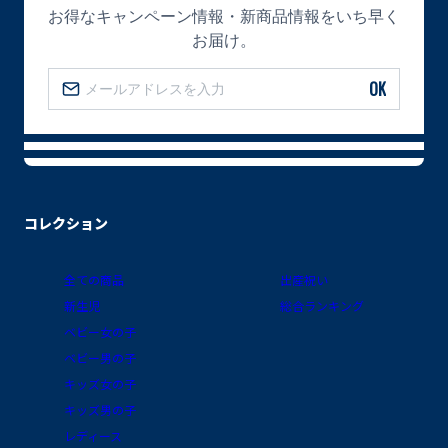
お得なキャンペーン情報・新商品情報をいち早く
お届け。
OK
コレクション
全ての商品
出産祝い
新生児
総合ランキング
ベビー女の子
ベビー男の子
キッズ女の子
キッズ男の子
レディース