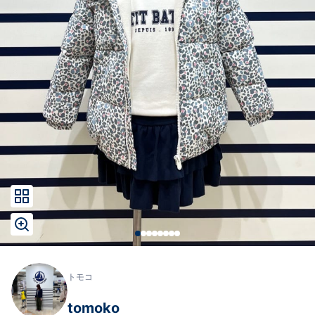
トモコ
tomoko