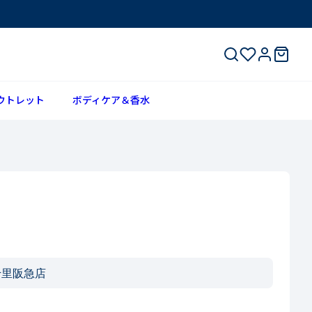
ウトレット
ボディケア＆香水
千里阪急店