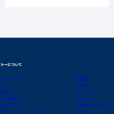
バトーについて
プチバトーについて
会社概要
ブログ
採用情報
素材ガイド
プライバシーポリシー
FAQ/お買物ガイド
サイトポリシー
会員プログラム
特定商取引に関する表示
公式アプリ「クラブ・プチバトー」
国 / 地域