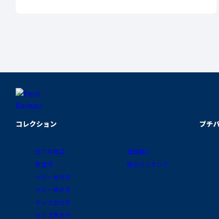
コレクション
プチ
全ての商品
出産祝い
新生児
総合ランキング
ベビー女の子
ベビー男の子
キッズ女の子
キッズ男の子