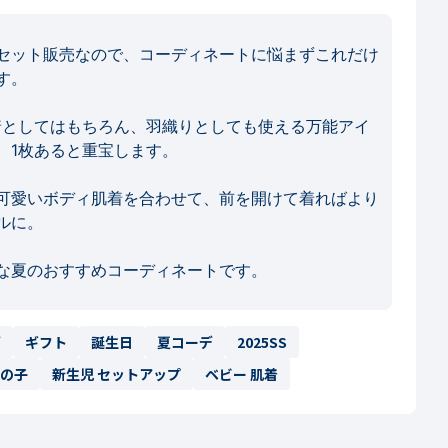
セット販売なので、コーディネートに悩まずこれだけ
。

着としてはもちろん、羽織りとしても使える万能アイ
1枚あると重宝します。

可愛いボディ肌着を合わせて、前を開けて着ればより
に。

な夏のおすすめコーディネートです。
デ
ギフト
誕生日
夏コーデ
2025SS
男の子
新生児 セットアップ
ベビー 肌着