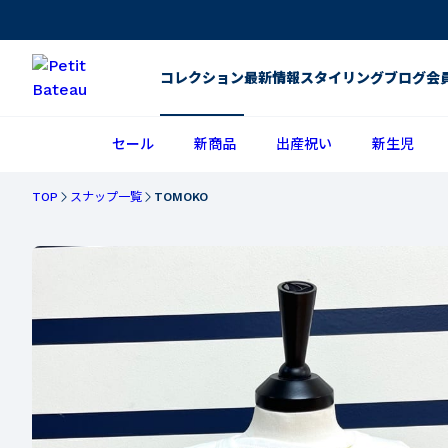
コレクション
最新情報
スタイリング
ブログ
会
セール
新商品
出産祝い
新生児
TOP
スナップ一覧
TOMOKO