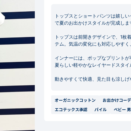
トップスとショートパンツは嬉しい
で夏のお出かけスタイルが完成します
トップスは前開きデザインで、1枚
テム。気温の変化にも対応しやすく、
インナーには、ポップなプリントが
夏らしい軽やかなレイヤードスタイル
動きやすくて快適、見た目も涼しげ
オーガニックコットン
お出かけコー
エコテックス承認
パイル
ベビー 