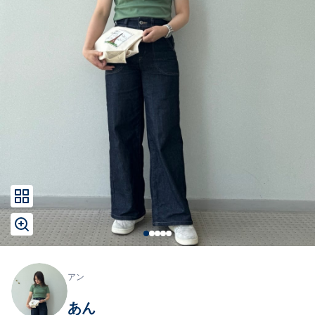
アン
あん