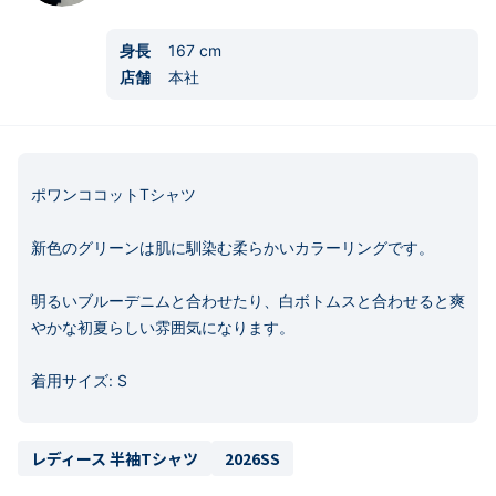
身長
167
cm
店舗
本社
ポワンココットTシャツ

新色のグリーンは肌に馴染む柔らかいカラーリングです。

明るいブルーデニムと合わせたり、白ボトムスと合わせると爽
やかな初夏らしい雰囲気になります。

着用サイズ: S
レディース 半袖Tシャツ
2026SS