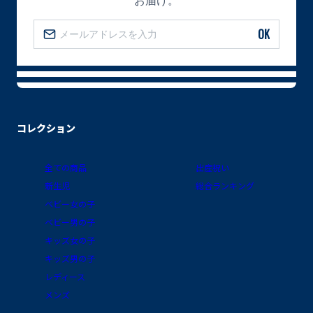
OK
コレクション
全ての商品
出産祝い
新生児
総合ランキング
ベビー女の子
ベビー男の子
キッズ女の子
キッズ男の子
レディース
メンズ