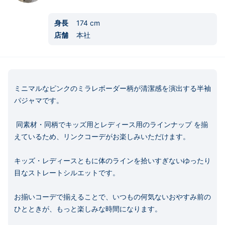
身長
174
cm
店舗
本社
ミニマルなピンクのミラレボーダー柄が清潔感を演出する半袖
パジャマです。

 同素材・同柄でキッズ用とレディース用のラインナップ を揃
えているため、リンクコーデがお楽しみいただけます。 

キッズ・レディースともに体のラインを拾いすぎないゆったり
目なストレートシルエットです。 

お揃いコーデで揃えることで、いつもの何気ないおやすみ前の
ひとときが、もっと楽しみな時間になります。