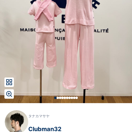
タナカマサヤ
Clubman32