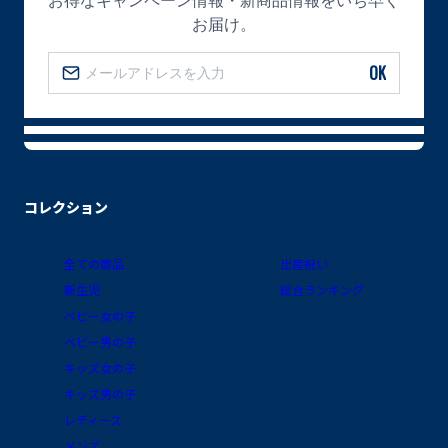
お届け。
OK
コレクション
全ての商品
出産祝い
新生児
総合ランキング
ベビー女の子
ベビー男の子
キッズ女の子
キッズ男の子
レディース
メンズ