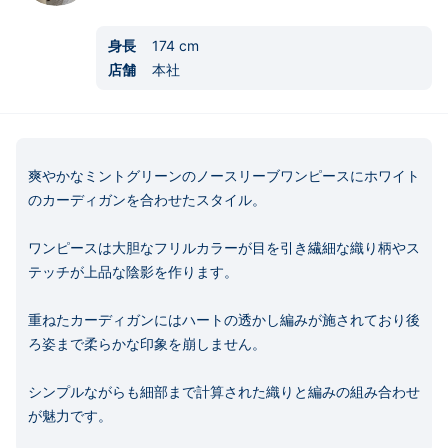
身長
174
cm
店舗
本社
爽やかなミントグリーンのノースリーブワンピースにホワイト
のカーディガンを合わせたスタイル。 

ワンピースは大胆なフリルカラーが目を引き繊細な織り柄やス
テッチが上品な陰影を作ります。 

重ねたカーディガンにはハートの透かし編みが施されており後
ろ姿まで柔らかな印象を崩しません。 

シンプルながらも細部まで計算された織りと編みの組み合わせ
が魅力です。