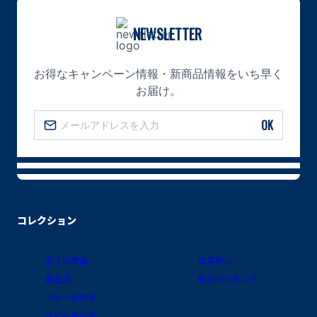
NEWSLETTER
お得なキャンペーン情報・新商品情報をいち早く
お届け。
OK
コレクション
全ての商品
出産祝い
新生児
総合ランキング
ベビー女の子
ベビー男の子