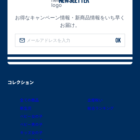
お得なキャンペーン情報・新商品情報をいち早く
お届け。
OK
コレクション
全ての商品
出産祝い
新生児
総合ランキング
ベビー女の子
ベビー男の子
キッズ女の子