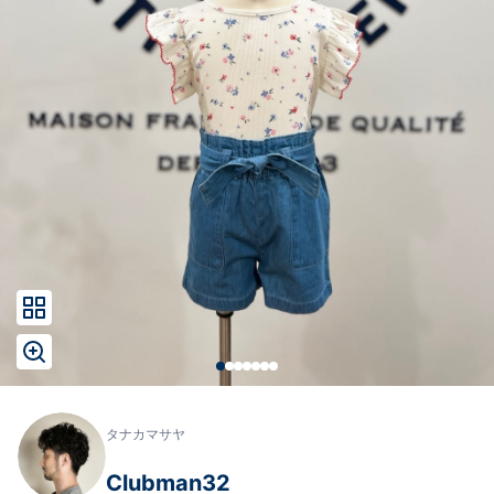
タナカマサヤ
Clubman32