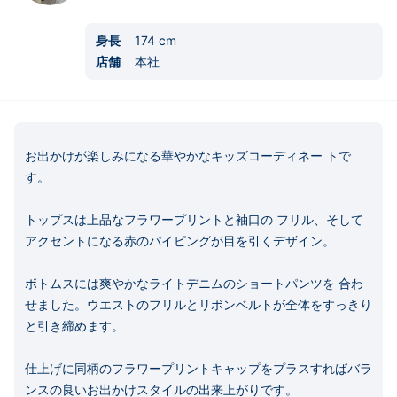
身長
174
cm
店舗
本社
お出かけが楽しみになる華やかなキッズコーディネー トで
す。

トップスは上品なフラワープリントと袖口の フリル、そして
アクセントになる赤のパイピングが目を引くデザイン。 

ボトムスには爽やかなライトデニムのショートパンツを 合わ
せました。ウエストのフリルとリボンベルトが全体をすっきり
と引き締めます。 

仕上げに同柄のフラワープリントキャップをプラスすればバラ
ンスの良いお出かけスタイルの出来上がりです。