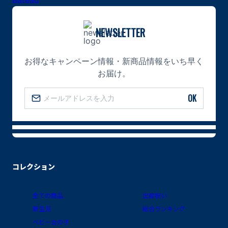
NEWSLETTER
お得なキャンペーン情報・新商品情報をいち早く
お届け。
OK
コレクション
全ての商品
出産祝い
新生児
総合ランキング
ベビー女の子