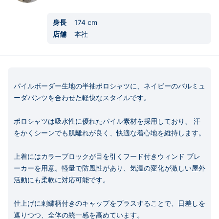
身長
174
cm
店舗
本社
パイルボーダー生地の半袖ポロシャツに、ネイビーのバルミュ
ーダパンツを合わせた軽快なスタイルです。 

ポロシャツは吸水性に優れたパイル素材を採用しており、 汗
をかくシーンでも肌離れが良く、快適な着心地を維持します。 

上着にはカラーブロックが目を引くフード付きウィンド ブレ
ーカーを用意。軽量で防風性があり、気温の変化が激しい屋外
活動にも柔軟に対応可能です。 

仕上げに刺繍柄付きのキャップをプラスすることで、日差しを
遮りつつ、全体の統一感を高めています。 
