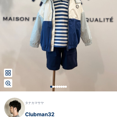
タナカマサヤ
Clubman32