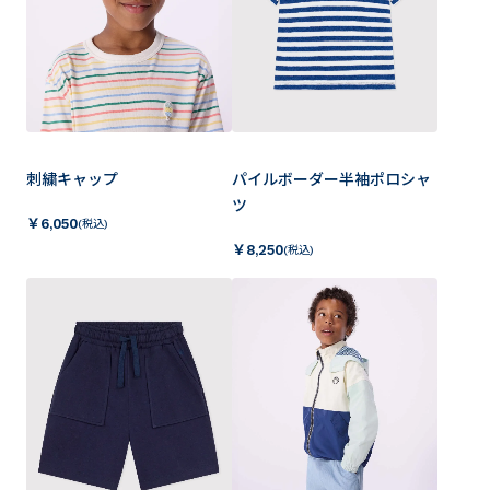
刺繍キャップ
パイルボーダー半袖ポロシャ
ツ
￥
6,050
(税込)
￥
8,250
(税込)