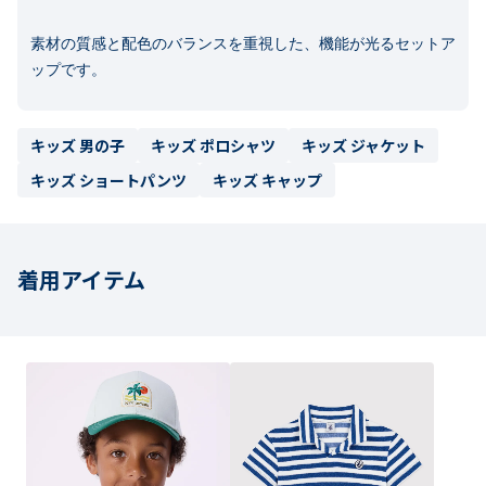
素材の質感と配色のバランスを重視した、機能が光るセットア
ップです。
キッズ 男の子
キッズ ポロシャツ
キッズ ジャケット
キッズ ショートパンツ
キッズ キャップ
着用アイテム