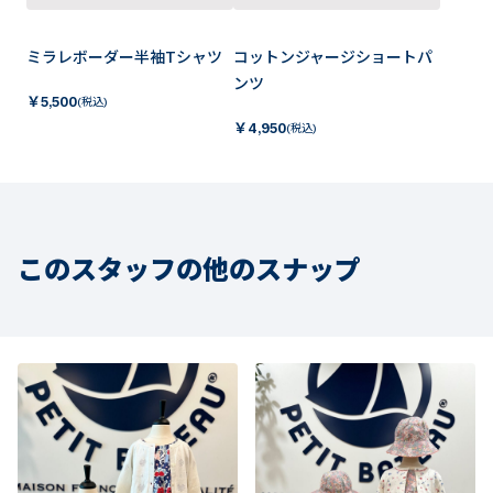
ミラレボーダー半袖Tシャツ
コットンジャージショートパ
ンツ
￥
5,500
(税込)
￥
4,950
(税込)
このスタッフの他のスナップ