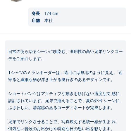
身長
174
cm
店舗
本社
日常のあらゆるシーンに馴染む、汎用性の高い兄弟リンクコー
デをご紹介します。 

Tシャツのミラレボーダーは、遠目には無地のように見え、 近
寄ると繊細な柄が浮き上がる奥行きのあるデザインです。 

ショートパンツはアクティブな動きを妨げない適度な文 感に
設計されています。兄弟で揃えることで、夏の外出 シーンに
ふさわしい、清潔感のあるコーディネートが完成します。 

兄弟でリンクさせることで、写真映えする統一感が生ま れ、
何気ない普段のお出かけや特別な日の思い出を彩ります。