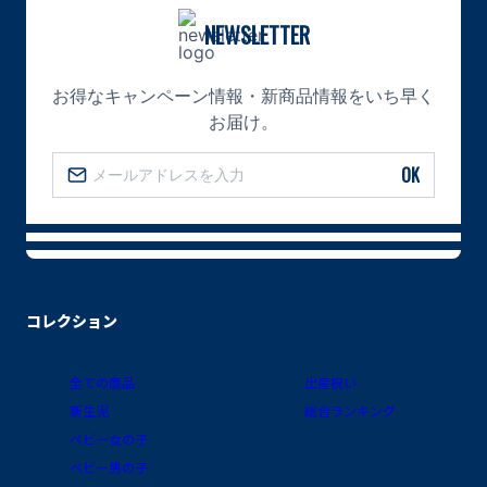
NEWSLETTER
お得なキャンペーン情報・新商品情報をいち早く
お届け。
OK
コレクション
全ての商品
出産祝い
新生児
総合ランキング
ベビー女の子
ベビー男の子