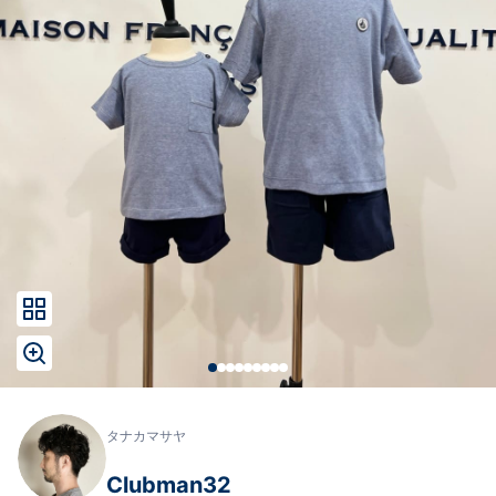
タナカマサヤ
Clubman32