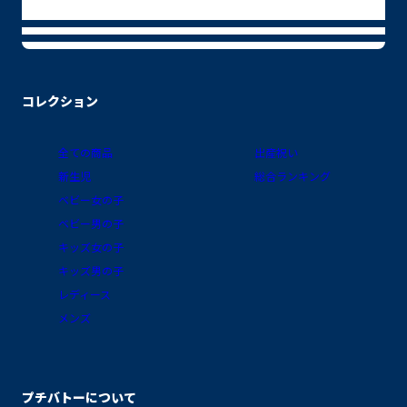
コレクション
全ての商品
出産祝い
新生児
総合ランキング
ベビー女の子
ベビー男の子
キッズ女の子
キッズ男の子
レディース
メンズ
プチバトーについて