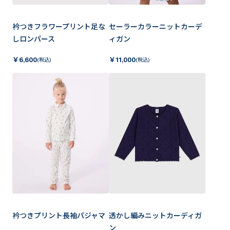
衿つきフラワープリント足な
セーラーカラーニットカーデ
しロンパース
ィガン
￥
6,600
￥
11,000
(税込)
(税込)
衿つきプリント長袖パジャマ
透かし編みニットカーディガ
ン