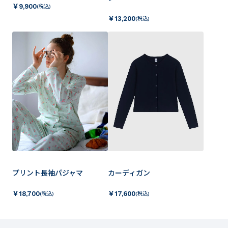
￥
9,900
(税込)
￥
13,200
(税込)
プリント長袖パジャマ
カーディガン
￥
18,700
￥
17,600
(税込)
(税込)