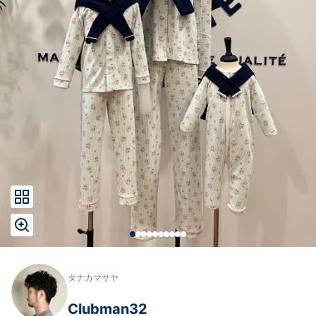
タナカマサヤ
Clubman32