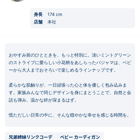
身長
174
cm
店舗
本社
おやすみ前のひとときを、もっと特別に。淡いミントグリーン
のストライプに愛らしい小花柄をあしらったパジャマは、ベビ
ーから大人までおそろいで楽しめるラインナップです。

柔らかな肌触りが、一日頑張った心と体を優しく包み込みま
す。家族みんなで同じデザインを身にまとうことで、自然と会
話も弾み、温かな絆が深まるはず。

慌ただしい日常の中に、そんな穏やかな幸せを感じる時間を。
兄弟姉妹リンクコーデ
ベビー カーディガン