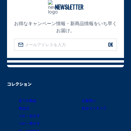
NEWSLETTER
お得なキャンペーン情報・新商品情報をいち早く
お届け。
OK
コレクション
全ての商品
出産祝い
新生児
総合ランキング
ベビー女の子
ベビー男の子