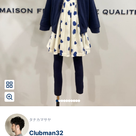
タナカマサヤ
Clubman32