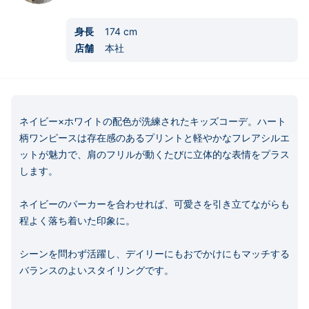
身長
174
cm
店舗
本社
ネイビー×ホワイトの配色が洗練されたキッズコーデ。ハート
柄ワンピースは存在感のあるプリントと軽やかなフレアシルエ
ットが魅力で、肩のフリルが動くたびに立体的な表情をプラス
します。

ネイビーのパーカーを合わせれば、可愛さを引き立てながらも
程よく落ち着いた印象に。

シーンを問わず活躍し、デイリーにもおでかけにもマッチする
バランスのよいスタイリングです。
