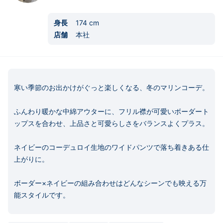
身長
174
cm
店舗
本社
寒い季節のお出かけがぐっと楽しくなる、冬のマリンコーデ。

ふんわり暖かな中綿アウターに、フリル襟が可愛いボーダート
ップスを合わせ、上品さと可愛らしさをバランスよくプラス。

ネイビーのコーデュロイ生地のワイドパンツで落ち着きある仕
上がりに。

ボーダー×ネイビーの組み合わせはどんなシーンでも映える万
能スタイルです。