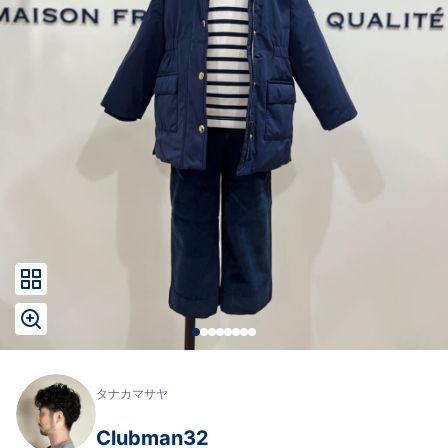
タナカマサヤ
Clubman32