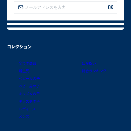
OK
コレクション
全ての商品
出産祝い
新生児
総合ランキング
ベビー女の子
ベビー男の子
キッズ女の子
キッズ男の子
レディース
メンズ