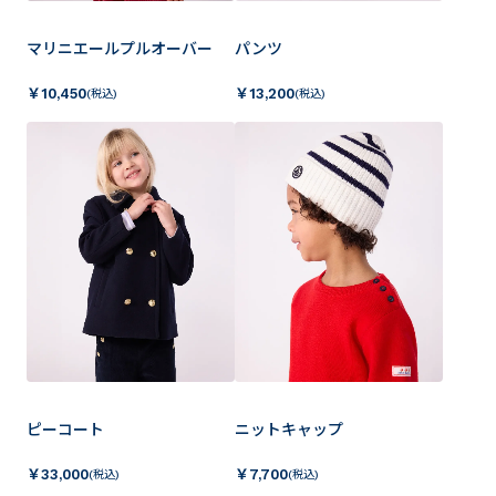
マリニエールプルオーバー
パンツ
￥
10,450
￥
13,200
(税込)
(税込)
ピーコート
ニットキャップ
￥
33,000
￥
7,700
(税込)
(税込)