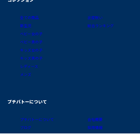
全ての商品
出産祝い
新生児
総合ランキング
ベビー女の子
ベビー男の子
キッズ女の子
キッズ男の子
レディース
メンズ
プチバトーについて
プチバトーについて
会社概要
ブログ
採用情報
素材ガイド
プライバシーポリシー