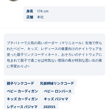
身長
174
cm
店舗
本社
プチバトーで人気の高いボーダー（マリニエール）生地で作ら
れたベビー、キッズ、レディースの春夏向けのナイトウェアを
使った親子リンクコーディネート。おそろいのナイトウェアに
包まれて親子で過ごせば何気ない普段の夜が特別な思い出の夜
に早変わり🌙✨
親子リンクコーデ
兄弟姉妹リンクコーデ
ベビー カーディガン
ベビー ロンパース
キッズ カーディガン
キッズ パジャマ
レディース パジャマ
2025SS