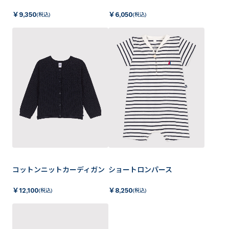
￥
9,350
￥
6,050
(税込)
(税込)
コットンニットカーディガン
ショートロンパース
￥
12,100
￥
8,250
(税込)
(税込)