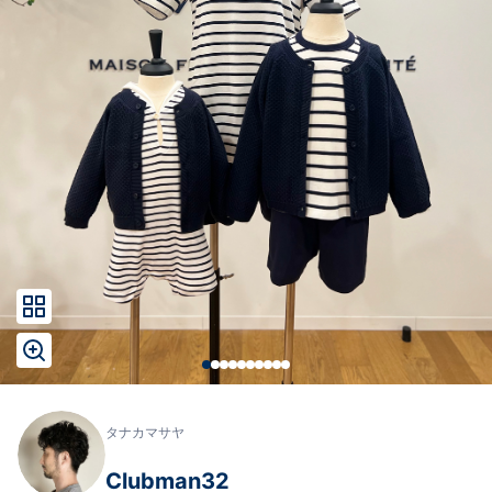
タナカマサヤ
Clubman32