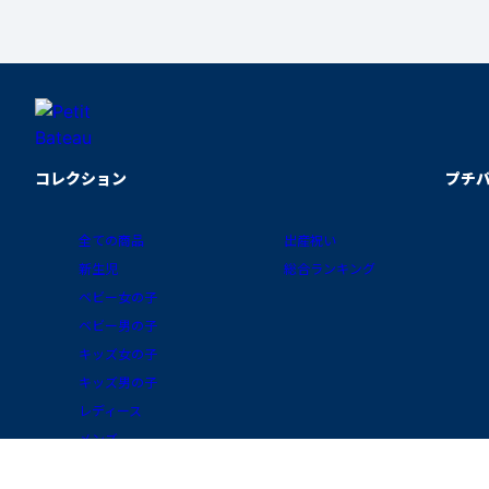
コレクション
プチ
全ての商品
出産祝い
新生児
総合ランキング
ベビー女の子
ベビー男の子
キッズ女の子
キッズ男の子
レディース
メンズ