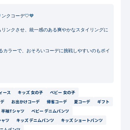
クコーデ🤍💙

もリンクさせ、統一感のある爽やかなスタイリングに
るカラーで、おそろいコーデに挑戦しやすいのもポイ
ィース
キッズ 女の子
ベビー 女の子
ーデ
お出かけコーデ
帰省コーデ
夏コーデ
ギフト
 半袖Tシャツ
ベビー デニムパンツ
シャツ
キッズ デニムパンツ
キッズ ショートパンツ
デニムパンツ