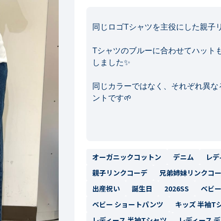
同じロゴTシャツを主役にした親子リン
Tシャツのブルーに合わせてハット
しました✨

同じカラーではなく、それぞれ異な
ントです🌱‬‪

オーガニックコットン
デニム
レデ
親子リンクコーデ
兄弟姉妹リンクコ
出産祝い
誕生日
2026SS
ベビー
ベビー ショートパンツ
キッズ 半袖T
レディース 半袖Tシャツ
レディース 