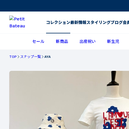
コレクション
最新情報
スタイリング
ブログ
会
セール
新商品
出産祝い
新生児
TOP
スナップ一覧
AYA