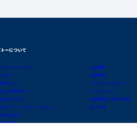
バトーについて
プチバトーについて
会社概要
ブログ
採用情報
素材ガイド
プライバシーポリシー
FAQ/お買物ガイド
サイトポリシー
会員プログラム
特定商取引に関する表示
公式アプリ「クラブ・プチバトー」
国 / 地域
お問い合わせ
店舗検索