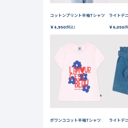
コットンプリント半袖Tシャツ
ライトデ
￥
4,950
￥
6,050
(税込)
(
ポワンココット半袖Tシャツ
ライトデ