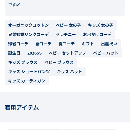
です✔️
オーガニックコットン
ベビー 女の子
キッズ 女の子
兄弟姉妹リンクコーデ
セレモニー
お出かけコーデ
帰省コーデ
春コーデ
夏コーデ
ギフト
出産祝い
誕生日
2026SS
ベビー セットアップ
ベビー ハット
キッズ ブラウス
ベビー ブラウス
キッズ ショートパンツ
キッズ ハット
キッズ カーディガン
着用アイテム