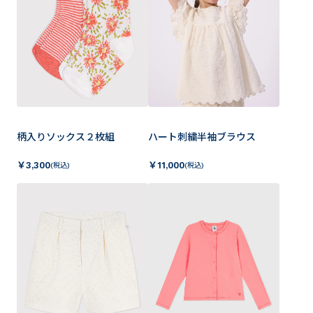
柄入りソックス２枚組
ハート刺繍半袖ブラウス
￥
3,300
￥
11,000
(税込)
(税込)