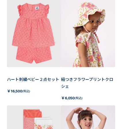
ハート刺繍ベビー２点セット
紐つきフラワープリントクロ
シェ
￥
16,500
(税込)
￥
6,050
(税込)