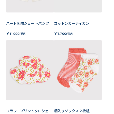
ハート刺繍ショートパンツ
コットンカーディガン
￥
11,000
￥
7,700
(税込)
(税込)
フラワープリントクロシェ
柄入りソックス２枚組