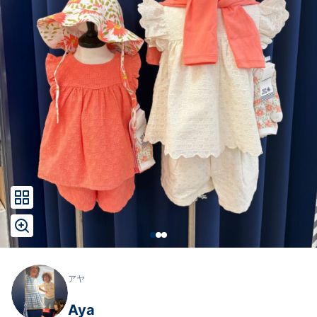
アヤ
Aya