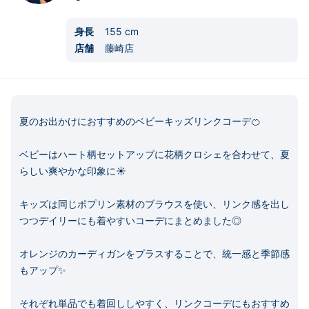
身長
155
cm
店舗
藤崎店
夏のお出かけにおすすめのベビーキッズリンクコーデ🍊

ベビーはハート柄セットアップに花柄クロシェを合わせて、夏
らしい爽やかな印象に☀️

キッズは同じポプリン素材のブラウスを使い、リンク感を出し
つつデイリーにも着やすいコーデにまとめました◎

オレンジのカーディガンをプラスすることで、統一感と季節感
もアップ✨

それぞれ単品でも着回ししやすく、リンクコーデにもおすすめ