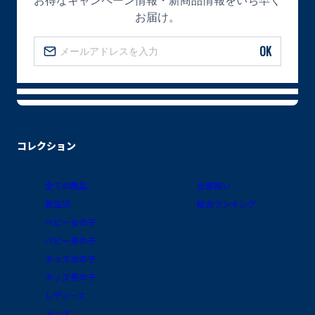
お届け。
OK
コレクション
全ての商品
出産祝い
新生児
総合ランキング
ベビー女の子
ベビー男の子
キッズ女の子
キッズ男の子
レディース
メンズ