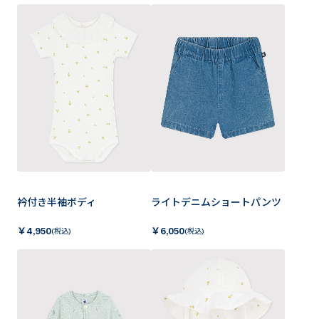
衿付き半袖ボディ
ライトデニムショートパンツ
￥
4,950
￥
6,050
(税込)
(税込)