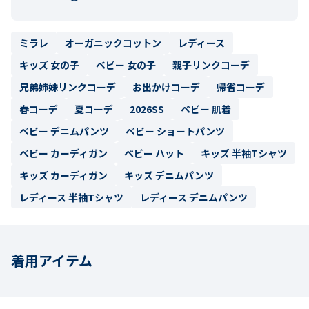
ミラレ
オーガニックコットン
レディース
キッズ 女の子
ベビー 女の子
親子リンクコーデ
兄弟姉妹リンクコーデ
お出かけコーデ
帰省コーデ
春コーデ
夏コーデ
2026SS
ベビー 肌着
ベビー デニムパンツ
ベビー ショートパンツ
ベビー カーディガン
ベビー ハット
キッズ 半袖Tシャツ
キッズ カーディガン
キッズ デニムパンツ
レディース 半袖Tシャツ
レディース デニムパンツ
着用アイテム