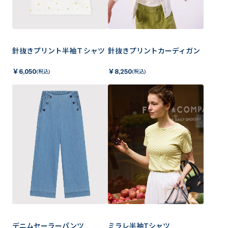
針抜きプリント半袖Ｔシャツ
針抜きプリントカーディガン
￥
6,050
￥
8,250
(税込)
(税込)
デニムセーラーパンツ
ミラレ半袖Tシャツ