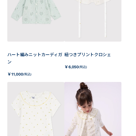
ハート編みニットカーディガ
紐つきプリントクロシェ
ン
￥
6,050
(税込)
￥
11,000
(税込)