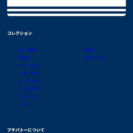
コレクション
全ての商品
出産祝い
新生児
総合ランキング
ベビー女の子
ベビー男の子
キッズ女の子
キッズ男の子
レディース
メンズ
プチバトーについて