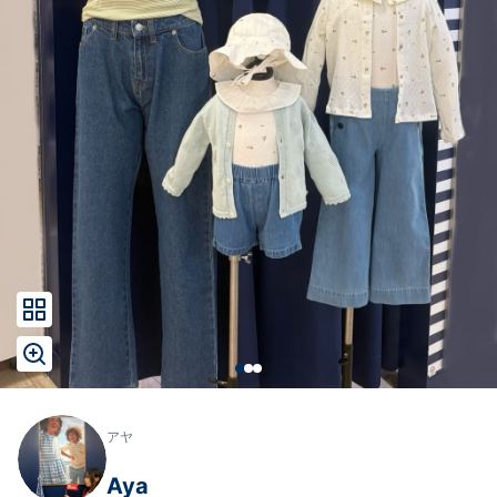
アヤ
Aya