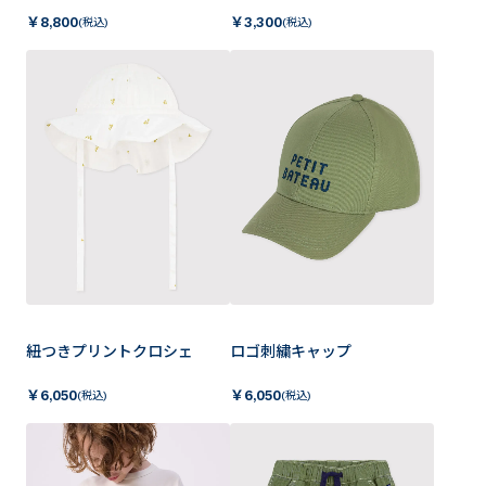
￥
8,800
￥
3,300
(税込)
(税込)
紐つきプリントクロシェ
ロゴ刺繍キャップ
￥
6,050
￥
6,050
(税込)
(税込)