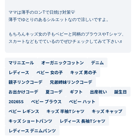
ママは薄手のロンTで日焼け対策💡

薄手でゆとりのあるシルエットなので涼しいですよ。

もちろんキッズ女の子もベビーと同柄のブラウスやTシャツ、
マリニエール
オーガニックコットン
デニム
レディース
ベビー 女の子
キッズ 男の子
親子リンクコーデ
兄弟姉妹リンクコーデ
お出かけコーデ
夏コーデ
ギフト
出産祝い
誕生日
2026SS
ベビー ブラウス
ベビー ハット
ベビー レギンス
キッズ 半袖Tシャツ
キッズ キャップ
キッズ ショートパンツ
レディース 長袖Tシャツ
レディース デニムパンツ