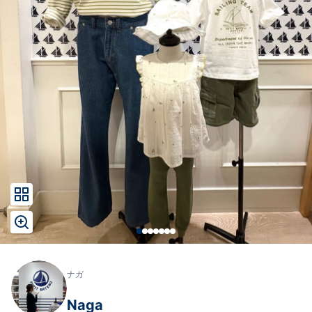
ナガ
Naga