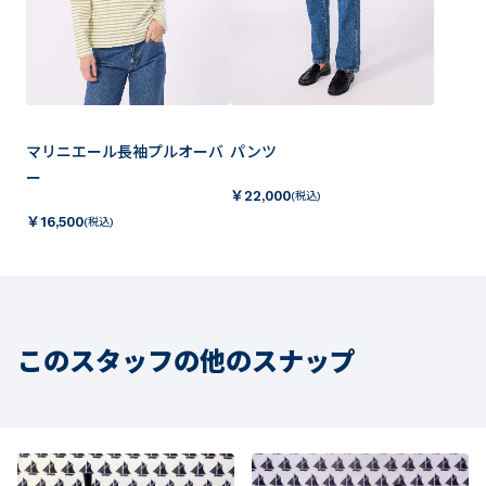
マリニエール長袖プルオーバ
パンツ
ー
￥
22,000
(税込)
￥
16,500
(税込)
このスタッフの他のスナップ