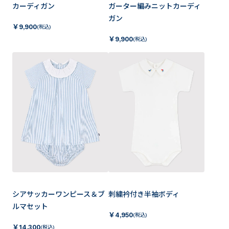
カーディガン
ガーター編みニットカーディ
ガン
￥
9,900
(税込)
￥
9,900
(税込)
シアサッカーワンピース＆ブ
刺繍衿付き半袖ボディ
ルマセット
￥
4,950
(税込)
￥
14,300
(税込)