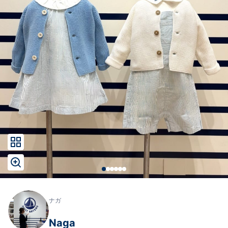
ナガ
Naga