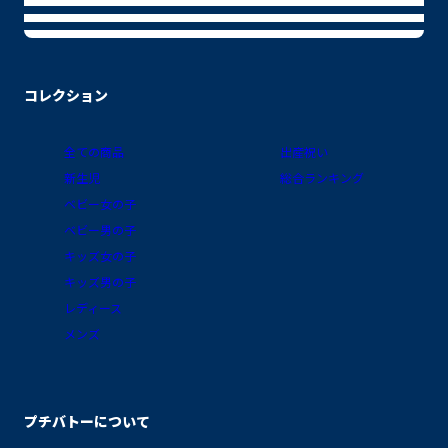
コレクション
全ての商品
出産祝い
新生児
総合ランキング
ベビー女の子
ベビー男の子
キッズ女の子
キッズ男の子
レディース
メンズ
プチバトーについて