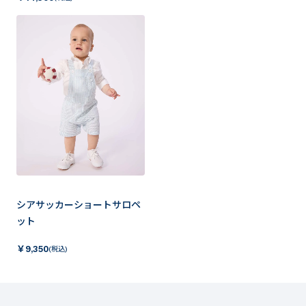
シアサッカーショートサロペ
ット
￥
9,350
(税込)