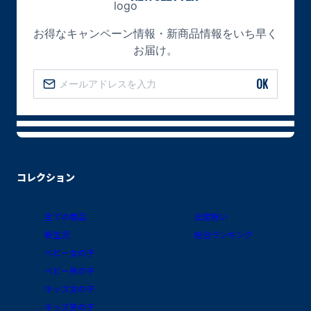
お得なキャンペーン情報・新商品情報をいち早く
お届け。
OK
コレクション
全ての商品
出産祝い
新生児
総合ランキング
ベビー女の子
ベビー男の子
キッズ女の子
キッズ男の子