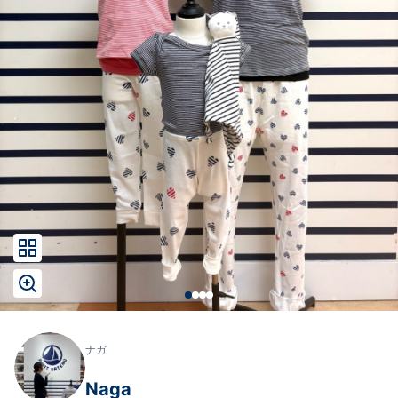
ナガ
Naga