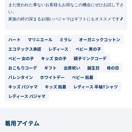
まだ使われた事ないお客様もお得なこの機会にぜひお試し下さ
い。

ハート
マリニエール
ミラレ
オーガニックコットン
エコテックス承認
レディース
ベビー 男の子
ベビー 女の子
キッズ 女の子
親子リンクコーデ
おこもりコーデ
ギフト
出産祝い
誕生日
母の日
バレンタイン
ホワイトデー
ベビー 肌着
キッズ パジャマ
キッズ 肌着
レディース 半袖Tシャツ
レディース パジャマ
着用アイテム