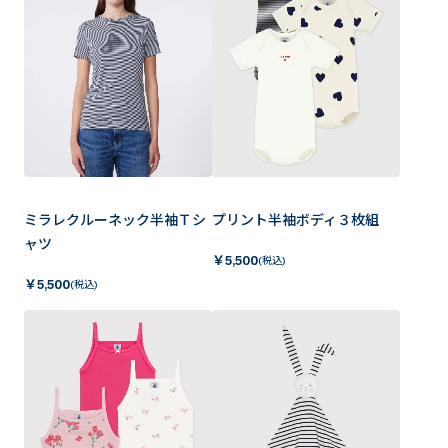
ミラレクルーネック半袖Ｔシ
プリント半袖ボディ３枚組
ャツ
￥
5,500
(税込)
￥
5,500
(税込)