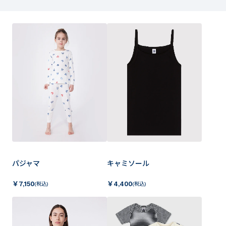
パジャマ
キャミソール
￥
7,150
￥
4,400
(税込)
(税込)