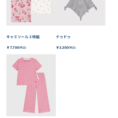
キャミソール３枚組
ドゥドゥ
￥
7,700
￥
3,300
(税込)
(税込)